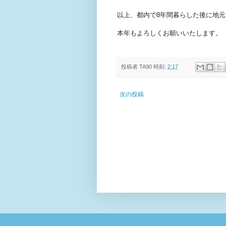
以上、都内で8年間暮らした後に地元
本年もよろしくお願いいたします。
投稿者
TA90
時刻:
2:17
次の投稿