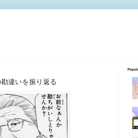
Popul
の勘違いを振り返る