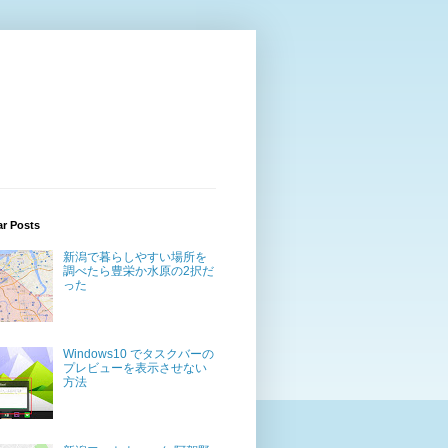
ar Posts
新潟で暮らしやすい場所を
調べたら豊栄か水原の2択だ
った
Windows10 でタスクバーの
プレビューを表示させない
方法