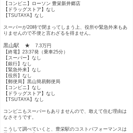
ローソン 豊栄新井郷店
【コンビニ】
【ドラッグストア】なし
【TSUTAYA】なし
スーパーが20時で閉まってしまう上、役所や緊急外来もあ
りませんので不便と言わざるを得ません。
黒山駅 ★
7.3万円
【終電】23:37発（乗車25分）
【スーパー】なし
【銀行】なし
【緊急外来】なし
【役所】なし
【郵便局】黒山簡易郵便局
なし
【コンビニ】
【ドラッグストア】なし
【TSUTAYA】なし
コンビニもスーパーもありませんので、敢えて住む理由は
なさそうです。
こうして調べていくと、豊栄駅のコストパフォーマンスは