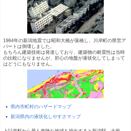
1964年の新潟地震では昭和大橋が落橋し、川岸町の県営ア
パートは倒壊しました。
もちろん建築技術は発達しており、建築物の耐震性は当時
の比較になりませんが、肝心の地盤が液状化してしまって
はどうにもなりません。
県内市町村のハザードマップ
新潟県内の液状化しやすさマップ
上記資料から最も危険な地域を抽出すると新潟駅、大形