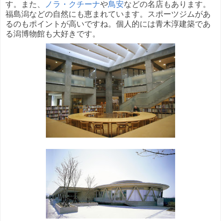
す。また、
ノラ・クチーナ
や
鳥安
などの名店もあります。
福島潟などの自然にも恵まれています。スポーツジムがあ
るのもポイントが高いですね。個人的には青木淳建築であ
る潟博物館も大好きです。