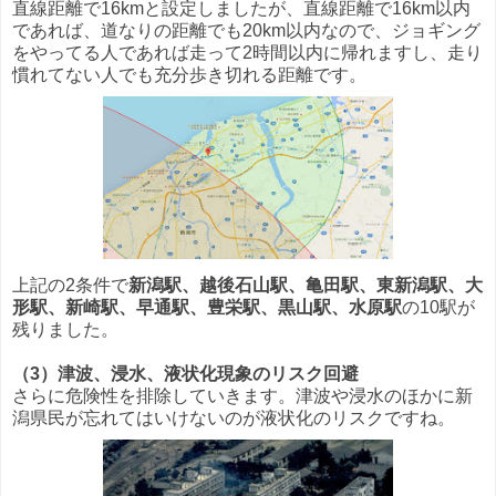
直線距離で16kmと設定しましたが、直線距離で16km以内
であれば、道なりの距離でも20km以内なので、ジョギング
をやってる人であれば走って2時間以内に帰れますし、走り
慣れてない人でも充分歩き切れる距離です。
上記の2条件で
新潟駅、越後石山駅、亀田駅、東新潟駅、大
形駅、新崎駅、早通駅、豊栄駅、黒山駅、水原駅
の10駅が
残りました。
（3）津波、浸水、液状化現象のリスク回避
さらに危険性を排除していきます。津波や浸水のほかに新
潟県民が忘れてはいけないのが液状化のリスクですね。