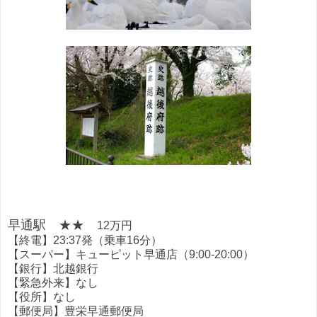
早通駅 ★★
12万円
【終電】23:37発（乗車16分）
【スーパー】キューピット早通店（9:00-20:00）
【銀行】北越銀行
【緊急外来】なし
【役所】なし
【郵便局】豊栄早通郵便局