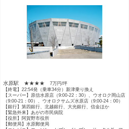
水原駅 ★★★★
7万円/坪
【終電】22:54発（乗車34分）新津乗り換え
【スーパー】原信水原店（9:00-22：30）、ウオロク岡山店
（9:00-21：00）、ウオロクサムズ水原店（9:00-24：00）
【銀行】第四銀行、北越銀行、大光銀行、信金ほか
【緊急外来】あがの市民病院
【役所】阿賀野市役所
【郵便局】水原郵便局