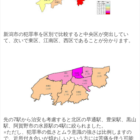
新潟市の犯罪率を区別で比較すると中央区が突出してい
て、次いで東区、江南区、西区であることが分かります。
先の7駅から治安も考慮すると北区の早通駅、豊栄駅、黒山
駅、阿賀野市の水原駅の4駅に絞られました。
※ただし、犯罪率の低さとムラ意識の強さは比例しますの
で、近所付き合いが煩わしいという方には苦痛を伴う可能